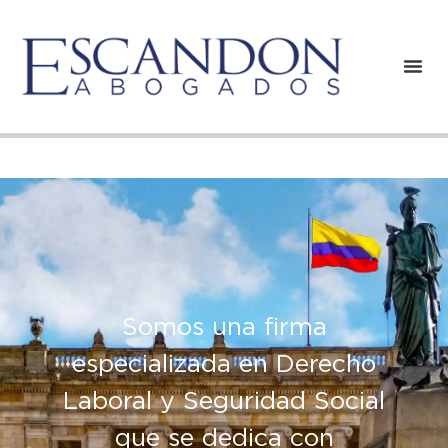
Somos una firma
especializada en Derecho
Laboral y Seguridad Social
que se dedica con