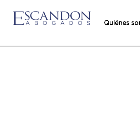
Quiénes s
Per