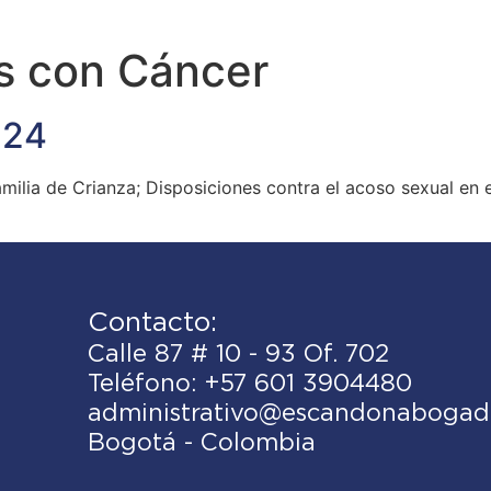
s con Cáncer
024
ilia de Crianza; Disposiciones contra el acoso sexual en e
Contacto:
Calle 87 # 10 - 93 Of. 702
Teléfono: +57 601 3904480
administrativo@escandonabogad
Bogotá - Colombia