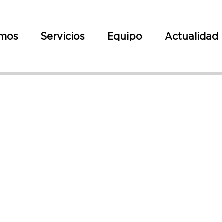
omos
Servicios
Equipo
Actualidad
sonas con Cá