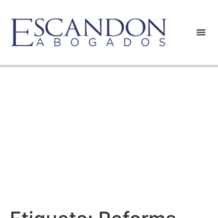
Reforma
pensional