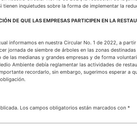
 Si tienen inquietudes sobre la forma de implementar la re
CIÓN DE QUE LAS EMPRESAS PARTICIPEN EN LA RESTA
cual informamos en nuestra Circular No. 1 de 2022, a partir
er jornada de siembre de árboles en las zonas destinadas 
so de las medianas y grandes empresas y de forma voluntar
edio Ambiente debía reglamentar las actividades de restau
mportante recordarlo, sin embargo, sugerimos esperar a que
obligación.
blicada.
Los campos obligatorios están marcados con
*