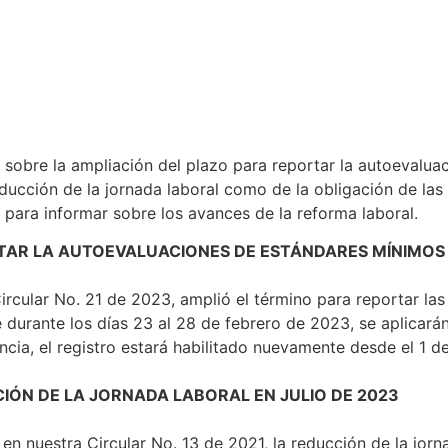
 sobre la ampliación del plazo para reportar la autoevalu
educción de la jornada laboral como de la obligación de las
 para informar sobre los avances de la reforma laboral.
TAR LA AUTOEVALUACIONES DE ESTÁNDARES MÍNIMOS 
 Circular No. 21 de 2023, amplió el término para reportar l
 durante los días 23 al 28 de febrero de 2023, se aplicará
ncia, el registro estará habilitado nuevamente desde el 1
IÓN DE LA JORNADA LABORAL EN JULIO DE 2023
n nuestra Circular No. 13 de 2021, la reducción de la jorn