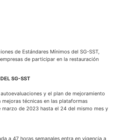
aciones de Estándares Mínimos del SG-SST,
 empresas de participar en la restauración
DEL SG-SST
as autoevaluaciones y el plan de mejoramiento
n mejoras técnicas en las plataformas
 de marzo de 2023 hasta el 24 del mismo mes y
ada a 47 horas semanales entra en vigencia a