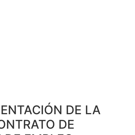
APOYO PARA
LEO PARA
OCOLO DE
MENTACIÓN DE LA
CONTRATO DE