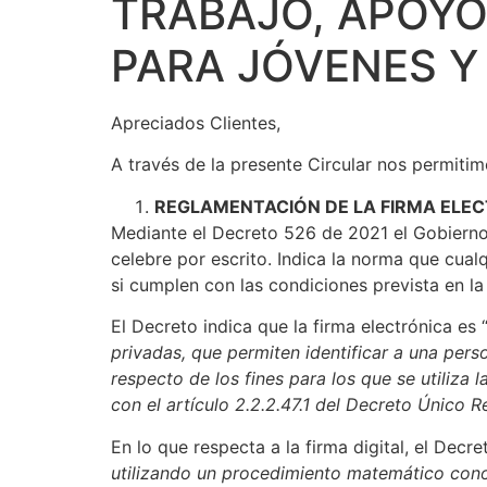
TRABAJO, APOYO
PARA JÓVENES Y
Apreciados Clientes,
A través de la presente Circular nos permiti
REGLAMENTACIÓN DE LA FIRMA ELEC
Mediante el Decreto 526 de 2021 el Gobierno N
celebre por escrito. Indica la norma que cualq
si cumplen con las condiciones prevista en la
El Decreto indica que la firma electrónica es 
privadas, que permiten identificar a una per
respecto de los fines para los que se utiliza
con el artículo 2.2.2.47.1 del Decreto Único
En lo que respecta a la firma digital, el Decr
utilizando un procedimiento matemático conoci