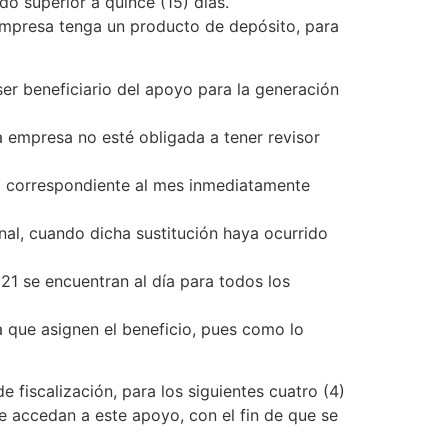
o superior a quince (15) días.
 empresa tenga un producto de depósito, para
ser beneficiario del apoyo para la generación
la empresa no esté obligada a tener revisor
io correspondiente al mes inmediatamente
nal, cuando dicha sustitución haya ocurrido
1 se encuentran al día para todos los
a que asignen el beneficio, pues como lo
 fiscalización, para los siguientes cuatro (4)
e accedan a este apoyo, con el fin de que se