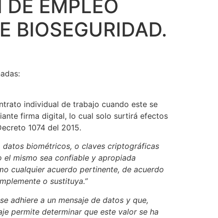
N DE EMPLEO
E BIOSEGURIDAD.
nadas:
ntrato individual de trabajo cuando este se
nte firma digital, lo cual solo surtirá efectos
Decreto 1074 del 2015.
datos biométricos, o claves criptográficas
o el mismo sea confiable y apropiada
como cualquier acuerdo pertinente, de acuerdo
omplemente o sustituya.”
se adhiere a un mensaje de datos y que,
aje permite determinar que este valor se ha