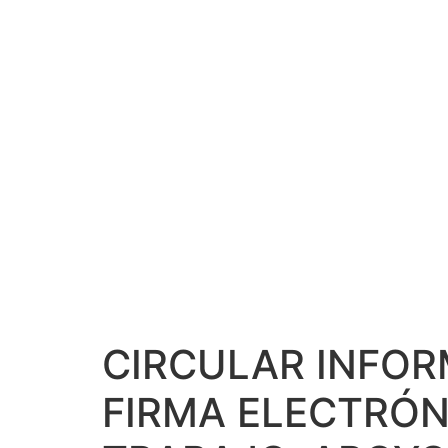
CONTRATO 
LA GENE
JÓVENES
CIRCULAR INFOR
FIRMA ELECTRÓN