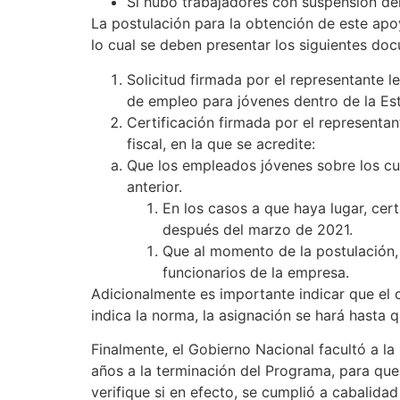
Si hubo trabajadores con suspensión del
La postulación para la obtención de este apo
lo cual se deben presentar los siguientes do
Solicitud firmada por el representante l
de empleo para jóvenes dentro de la Es
Certificación firmada por el representan
fiscal, en la que se acredite:
Que los empleados jóvenes sobre los cua
anterior.
En los casos a que haya lugar, cer
después del marzo de 2021.
Que al momento de la postulación,
funcionarios de la empresa.
Adicionalmente es importante indicar que el c
indica la norma, la asignación se hará hasta 
Finalmente, el Gobierno Nacional facultó a la
años a la terminación del Programa, para que
verifique si en efecto, se cumplió a cabalidad