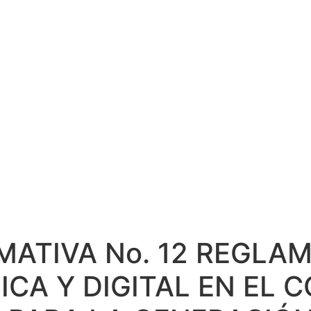
DE TRABAJO, 
RACIÓN DE EMP
 Y NUEVO PROT
BIOSEGURIDAD.
MATIVA No. 12 REGLA
ICA Y DIGITAL EN EL 