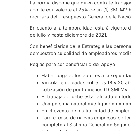
La norma dispone que quien contrate trabajado
aporte equivalente al 25% de un (1) SMLMV ha
recursos del Presupuesto General de la Nación
En cuanto a la temporalidad, estará vigente d
de julio y hasta diciembre de 2021.
Son beneficiarios de la Estrategia las person
demuestren su calidad de empleadores median
Reglas para ser beneficiario del apoyo:
Haber pagado los aportes a la segurida
Vincular empleados entre los 18 y 20 añ
cotización de por lo menos (1) SMLMV.
El trabajador debe estar afiliado en to
Una persona natural que figure como a
En el evento de multiplicidad de emplea
Para el caso de nuevas empresas, se ten
completo al Sistema General de Segurida