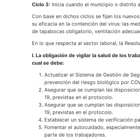
Ciclo 3:
Inicia cuando el municipio o distrito 
Con base en dichos ciclos se fijan los nuev
su eficacia en la contención del virus: las m
de tapabocas obligatorio, ventilación adecua
En lo que respecta al sector laboral, la Resol
I. La obligación de vigilar la salud de los t
cual se debe:
Actualizar el Sistema de Gestión de Seg
prevención del riesgo biológico por COV
Asegurar que se cumplan las disposicio
19, previstas en el protocolo.
Asegurar que se cumplan las disposicio
19, previstas en el protocolo.
Establecer un sistema de verificación pa
Fomentar el autocuidado, especialmente 
parte de los trabajadores.