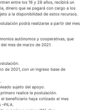
tren entre los 18 y 28 años, recibirá un
ia, dinero que se pagará con cargo a los
eto a la disponibilidad de estos recursos.
stulación podrá realizarse a partir del mes
atrimonios autónomos y cooperativas, que
A del mes de marzo de 2021.
ostulación.
rzo de 2021, con un ingreso base de
.
leado sujeto del apoyo.
primero realice la postulación.
el beneficiario haya cotizado el mes
s –PILA.