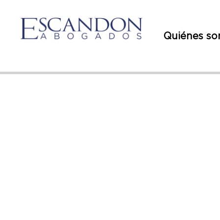
Quiénes s
CIRCUL
REGLAM
ELECTR