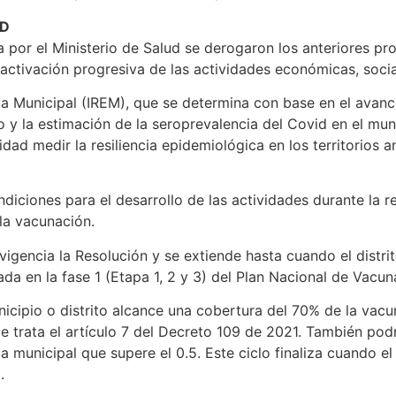
AD
a por el Ministerio de Salud se derogaron los anteriores pr
activación progresiva de las actividades económicas, socia
ca Municipal (IREM), que se determina con base en el avanc
o y la estimación de la seroprevalencia del Covid en el mun
lidad medir la resiliencia epidemiológica en los territorios a
diciones para el desarrollo de las actividades durante la re
la vacunación.
vigencia la Resolución y se extiende hasta cuando el distri
da en la fase 1 (Etapa 1, 2 y 3) del Plan Nacional de Vacun
nicipio o distrito alcance una cobertura del 70% de la vacu
ue trata el artículo 7 del Decreto 109 de 2021. También podr
a municipal que supere el 0.5. Este ciclo finaliza cuando el 
.