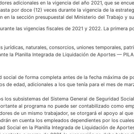
res adicionales en la vigencia del año 2021, que se encuen
sta por doce (12) veces durante la vigencia de la estrateg
 en la sección presupuestal del Ministerio del Trabajo y suj
urante las vigencias fiscales de 2021 y 2022. La primera po
as jurídicas, naturales, consorcios, uniones temporales, p
te la Planilla Integrada de Liquidación de Aportes — PIL
d social de forma completa antes de la fecha máxima de p
os de edad, adicionales a los que tenía para el mes de ma
dos los subsistemas del Sistema General de Seguridad Social
portante al programa no puede ser contabilizado como emp
dores de un mismo trabajador, se otorgará el apoyo al que 
drán en cuenta los empleados dependientes por los cuales 
d Social en la Planilla Integrada de Liquidación de Aporte