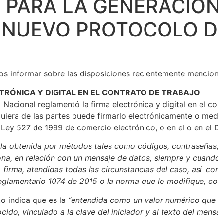
 PARA LA GENERACIÓ
 NUEVO PROTOCOLO D
mos informar sobre las disposiciones recientemente mencio
TRÓNICA Y DIGITAL EN EL CONTRATO DE TRABAJO
acional reglamentó la firma electrónica y digital en el co
uiera de las partes puede firmarlo electrónicamente o media
 Ley 527 de 1999 de comercio electrónico, o en el o en el 
“
la obtenida por métodos tales como códigos, contraseñas, 
sona, en relación con un mensaje de datos, siempre y cuand
 la firma, atendidas todas las circunstancias del caso, así 
 Reglamentario 1074 de 2015 o la norma que lo modifique, c
eto indica que es la
“entendida como un valor numérico que 
do, vinculado a la clave del iniciador y al texto del mens