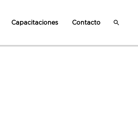
Capacitaciones
Contacto
 No. 12
A FIRMA
L EN EL