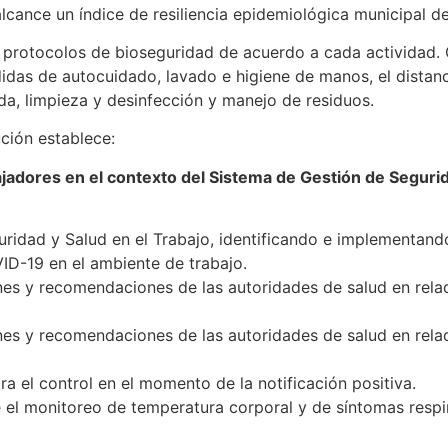
alcance un índice de resiliencia epidemiológica municipal de
os protocolos de bioseguridad de acuerdo a cada actividad
edidas de autocuidado, lavado e higiene de manos, el distan
da, limpieza y desinfección y manejo de residuos.
ución establece:
rabajadores en el contexto del Sistema de Gestión de Seguri
uridad y Salud en el Trabajo, identificando e implementand
ID-19 en el ambiente de trabajo.
nes y recomendaciones de las autoridades de salud en rela
nes y recomendaciones de las autoridades de salud en rela
ra el control en el momento de la notificación positiva.
el monitoreo de temperatura corporal y de síntomas respir