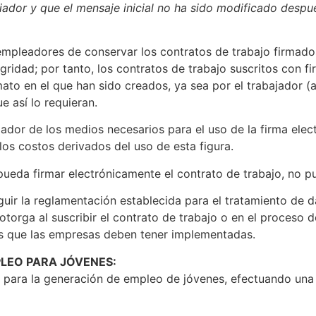
ciador y que el mensaje inicial no ha sido modificado despu
s empleadores de conservar los contratos de trabajo firma
gridad; por tanto, los contratos de trabajo suscritos con fi
mato en el que han sido creados, ya sea por el trabajador (
e así lo requieran.
jador de los medios necesarios para el uso de la firma elec
los costos derivados del uso de esta figura.
pueda firmar electrónicamente el contrato de trabajo, no p
guir la reglamentación establecida para el tratamiento de
torga al suscribir el contrato de trabajo o en el proceso de
tos que las empresas deben tener implementadas.
LEO PARA JÓVENES:
 para la generación de empleo de jóvenes, efectuando una 