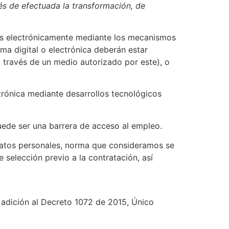
és de efectuada la transformación, de
dos electrónicamente mediante los mecanismos
rma digital o electrónica deberán estar
a través de un medio autorizado por este), o
trónica mediante desarrollos tecnológicos
uede ser una barrera de acceso al empleo.
 datos personales, norma que consideramos se
 selección previo a la contratación, así
adición al Decreto 1072 de 2015, Único