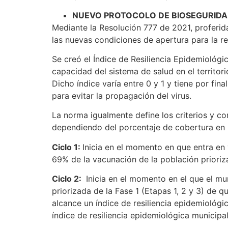
NUEVO PROTOCOLO DE BIOSEGURID
Mediante la Resolución 777 de 2021, proferid
las nuevas condiciones de apertura para la re
Se creó el Índice de Resiliencia Epidemiológi
capacidad del sistema de salud en el territori
Dicho índice varía entre 0 y 1 y tiene por fina
para evitar la propagación del virus.
La norma igualmente define los criterios y con
dependiendo del porcentaje de cobertura en 
Ciclo 1:
Inicia en el momento en que entra en 
69% de la vacunación de la población prioriza
Ciclo 2:
Inicia en el momento en el que el mu
priorizada de la Fase 1 (Etapas 1, 2 y 3) de q
alcance un índice de resiliencia epidemiológic
índice de resiliencia epidemiológica municipal