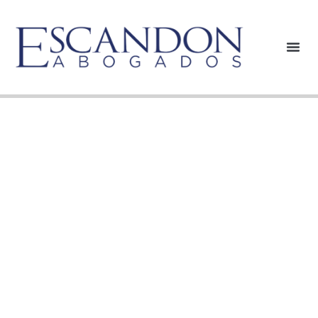
CIRCULAR No. 10
INCREMENTO DEL
SALARIO MÍNIMO
Y AUXILIO DE
TRANSPORTE