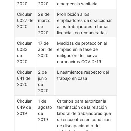
2020
2020
emergencia sanitaria
Circular
29 de
Prohibición a los
0027 de
marzo
empleadores de coaccionar
2020
de
a los trabajadores a tomar
2020
licencias no remuneradas
Circular
17 de
Medidas de protección al
0033
abril de
empleo en la fase de
de
2020
mitigación del nuevo
2020
coronavirus COVID-19
Circular
2 de
Lineamientos respecto del
041 de
junio
trabajo en casa
2020
de
2020
Circular
1 de
Criterios para autorizar la
049 de
agosto
terminación de la relación
2019
de
laboral de trabajadores que
2019
se encuentren en condición
de discapacidad o de