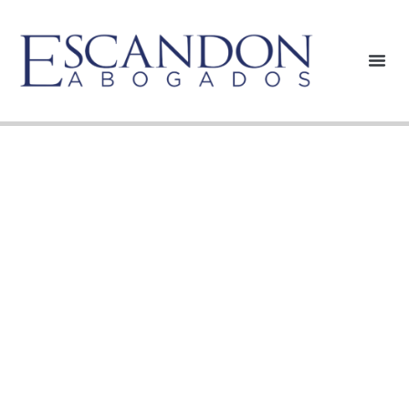
CIRCULAR NO.
11 SOBRE LAS
ÚLTIMAS
DISPOSICIONES
PROFERIDAS POR