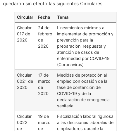
quedaron sin efecto las siguientes Circulares:
Circular
Fecha
Tema
Circular
24 de
Lineamientos mínimos a
017 de
febrero
implementar de promoción y
2020
de
prevención para la
2020
preparación, respuesta y
atención de casos de
enfermedad por COVID-19
(Coronavirus)
Circular
17 de
Medidas de protección al
0021 de
marzo
empleo con ocasión de la
2020
de
fase de contención de
2020
COVID-19 y de la
declaración de emergencia
sanitaria
Circular
19 de
Fiscalización laboral rigurosa
0022
marzo
a las decisiones laborales de
de
de
empleadores durante la