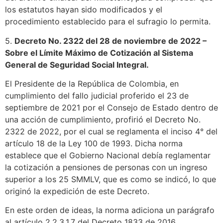
los estatutos hayan sido modificados y el
procedimiento establecido para el sufragio lo permita.
5.
Decreto No. 2322 del 28 de noviembre de 2022 –
Sobre el Límite Máximo de Cotización al Sistema
General de Seguridad Social Integral.
El Presidente de la República de Colombia, en
cumplimiento del fallo judicial proferido el 23 de
septiembre de 2021 por el Consejo de Estado dentro de
una acción de cumplimiento, profirió el Decreto No.
2322 de 2022, por el cual se reglamenta el inciso 4° del
artículo 18 de la Ley 100 de 1993. Dicha norma
establece que el Gobierno Nacional debía reglamentar
la cotización a pensiones de personas con un ingreso
superior a los 25 SMMLV, que es como se indicó, lo que
originó la expedición de este Decreto.
En este orden de ideas, la norma adiciona un parágrafo
al artículo 2.2.3.1.7 del Decreto 1833 de 2016