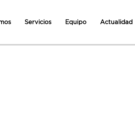
omos
Servicios
Equipo
Actualidad
Circular Nº 1