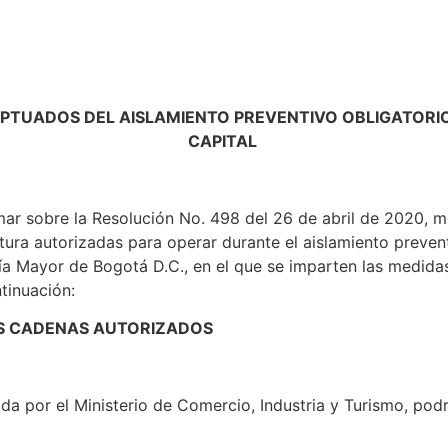
TUADOS DEL AISLAMIENTO PREVENTIVO OBLIGATORIO 
CAPITAL
mar sobre la Resolución No. 498 del 26 de abril de 2020, m
tura autorizadas para operar durante el aislamiento preven
día Mayor de Bogotá D.C., en el que se imparten las medida
ntinuación:
US CADENAS AUTORIZADOS
a por el Ministerio de Comercio, Industria y Turismo, podrá
: