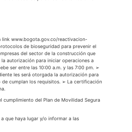
n link www.bogota.gov.co/reactivacion-
 protocolos de bioseguridad para prevenir el
 empresas del sector de la construcción que
 la autorización para iniciar operaciones a
ebe ser entre las 10:00 a.m. y las 7:00 pm. ➢
iente les será otorgada la autorización para
o de cumplan los requisitos. ➢ La certificación
rma.
 el cumplimiento del Plan de Movilidad Segura
a que haya lugar y/o informar a las