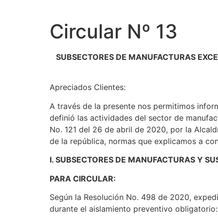
Circular Nº 13
SUBSECTORES DE MANUFACTURAS EXCEP
Apreciados Clientes:
A través de la presente nos permitimos infor
definió las actividades del sector de manufac
No. 121 del 26 de abril de 2020, por la Alcal
de la república, normas que explicamos a co
I. SUBSECTORES DE MANUFACTURAS Y S
PARA CIRCULAR:
Según la Resolución No. 498 de 2020, expedid
durante el aislamiento preventivo obligatorio