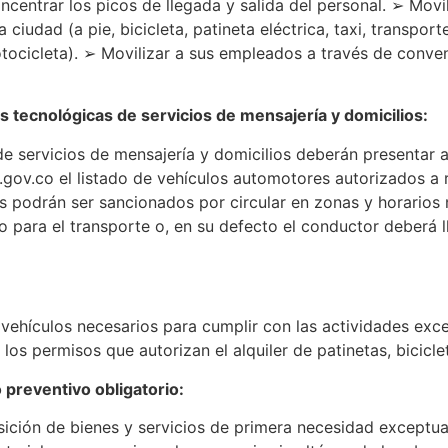
centrar los picos de llegada y salida del personal. ➢ Movi
ciudad (a pie, bicicleta, patineta eléctrica, taxi, transpor
otocicleta). ➢ Movilizar a sus empleados a través de conve
 tecnológicas de servicios de mensajería y domicilios:
 servicios de mensajería y domicilios deberán presentar a
ov.co el listado de vehículos automotores autorizados a rea
s podrán ser sancionados por circular en zonas y horarios 
 para el transporte o, en su defecto el conductor deberá l
vehículos necesarios para cumplir con las actividades exc
 los permisos que autorizan el alquiler de patinetas, bici
 preventivo obligatorio:
isición de bienes y servicios de primera necesidad except