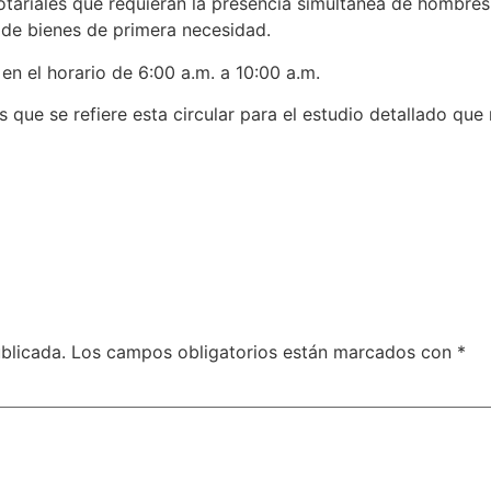
otariales que requieran la presencia simultánea de hombres 
 de bienes de primera necesidad.
e en el horario de 6:00 a.m. a 10:00 a.m.
 que se refiere esta circular para el estudio detallado qu
blicada.
Los campos obligatorios están marcados con
*