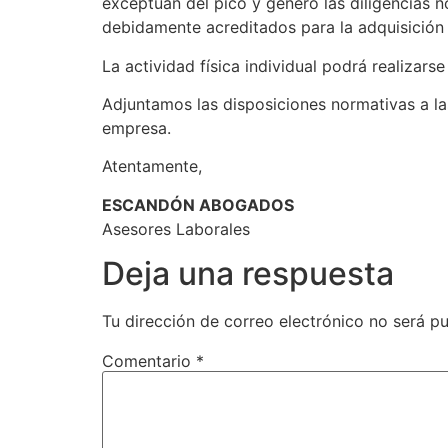
exceptúan del pico y género las diligencias n
debidamente acreditados para la adquisición
La actividad física individual podrá realizars
Adjuntamos las disposiciones normativas a las
empresa.
Atentamente,
ESCANDÓN ABOGADOS
Asesores Laborales
Deja una respuesta
Tu dirección de correo electrónico no será pu
Comentario
*