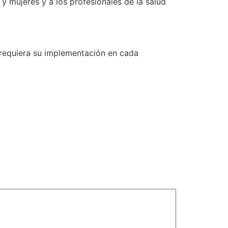
y mujeres y a los profesionales de la salud
e requiera su implementación en cada