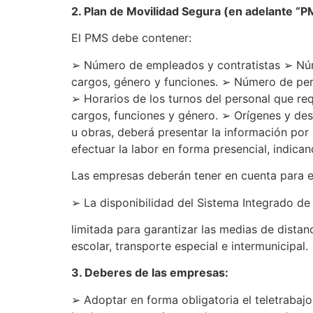
2. Plan de Movilidad Segura (en adelante “P
El PMS debe contener:
➢ Número de empleados y contratistas ➢ Núme
cargos, género y funciones. ➢ Número de pers
➢ Horarios de los turnos del personal que re
cargos, funciones y género. ➢ Orígenes y dest
u obras, deberá presentar la información por
efectuar la labor en forma presencial, indic
Las empresas deberán tener en cuenta para 
➢ La disponibilidad del Sistema Integrado de
limitada para garantizar las medias de distan
escolar, transporte especial e intermunicipal
3. Deberes de las empresas:
➢ Adoptar en forma obligatoria el teletrabajo