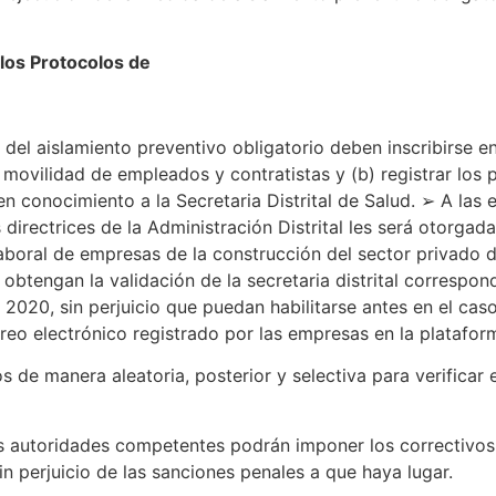
y los Protocolos de
el aislamiento preventivo obligatorio deben inscribirse e
de movilidad de empleados y contratistas y (b) registrar los
en conocimiento a la Secretaria Distrital de Salud. ➢ A las
irectrices de la Administración Distrital les será otorgada
laboral de empresas de la construcción del sector privado d
btengan la validación de la secretaria distrital correspond
 2020, sin perjuicio que puedan habilitarse antes en el cas
orreo electrónico registrado por las empresas en la platafo
os de manera aleatoria, posterior y selectiva para verificar
s autoridades competentes podrán imponer los correctivos 
sin perjuicio de las sanciones penales a que haya lugar.