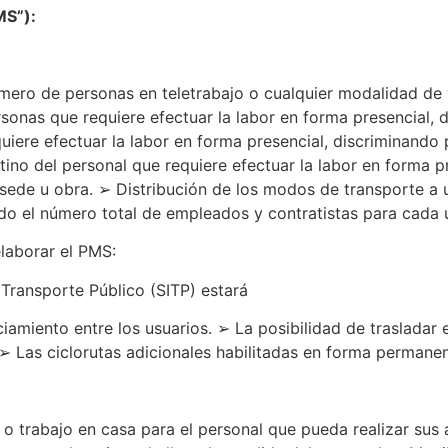
MS”):
ro de personas en teletrabajo o cualquier modalidad de vi
onas que requiere efectuar la labor en forma presencial, 
quiere efectuar la labor en forma presencial, discriminand
ino del personal que requiere efectuar la labor en forma pr
 sede u obra. ➢ Distribución de los modos de transporte a 
ando el número total de empleados y contratistas para cad
elaborar el PMS:
 Transporte Público (SITP) estará
ciamiento entre los usuarios. ➢ La posibilidad de trasladar 
. ➢ Las ciclorutas adicionales habilitadas en forma permanen
 o trabajo en casa para el personal que pueda realizar sus