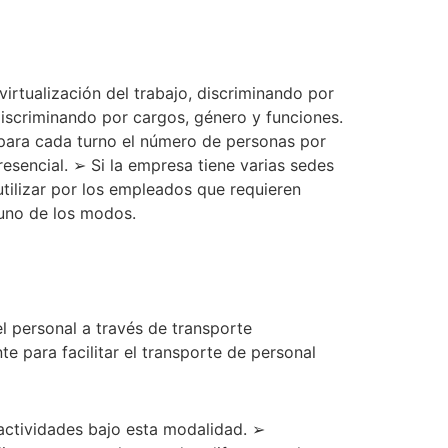
rtualización del trabajo, discriminando por
discriminando por cargos, género y funciones.
o para cada turno el número de personas por
esencial. ➢ Si la empresa tiene varias sedes
utilizar por los empleados que requieren
a uno de los modos.
el personal a través de transporte
te para facilitar el transporte de personal
 actividades bajo esta modalidad. ➢