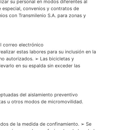
lizar su personal en modos diferentes al
te especial, convenios y contratos de
nios con Transmilenio S.A. para zonas y
l correo electrónico
lizar estas labores para su inclusión en la
no autorizados. ➢ Las bicicletas y
levarlo en su espalda sin exceder las
eptuadas del aislamiento preventivo
cletas u otros modos de micromovilidad.
uados de la medida de confinamiento. ➢ Se