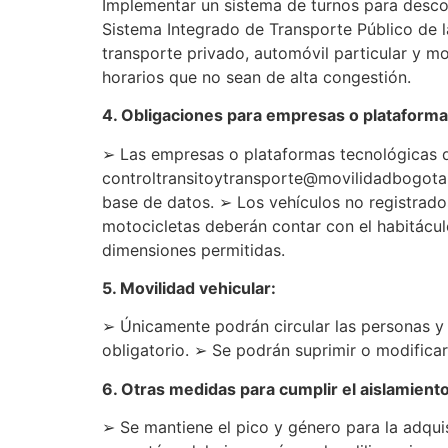
Implementar un sistema de turnos para descon
Sistema Integrado de Transporte Público de la 
transporte privado, automóvil particular y m
horarios que no sean de alta congestión.
4. Obligaciones para empresas o plataformas
➢ Las empresas o plataformas tecnológicas de
controltransitoytransporte@movilidadbogota.g
base de datos. ➢ Los vehículos no registrado
motocicletas deberán contar con el habitáculo
dimensiones permitidas.
5. Movilidad vehicular:
➢ Únicamente podrán circular las personas y 
obligatorio. ➢ Se podrán suprimir o modificar
6. Otras medidas para cumplir el aislamiento
➢ Se mantiene el pico y género para la adqu