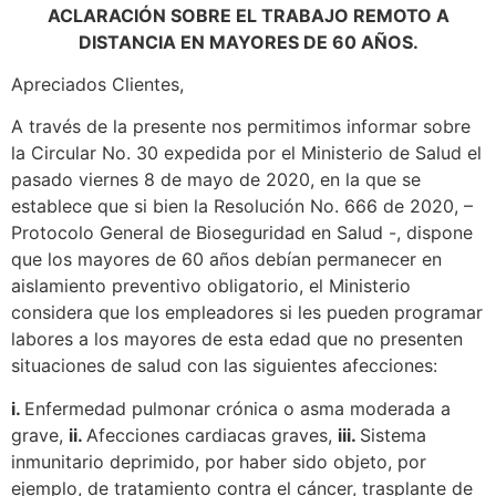
ACLARACIÓN SOBRE EL TRABAJO REMOTO A
DISTANCIA EN MAYORES DE 60 AÑOS.
Apreciados Clientes,
A través de la presente nos permitimos informar sobre
la Circular No. 30 expedida por el Ministerio de Salud el
pasado viernes 8 de mayo de 2020, en la que se
establece que si bien la Resolución No. 666 de 2020, –
Protocolo General de Bioseguridad en Salud -, dispone
que los mayores de 60 años debían permanecer en
aislamiento preventivo obligatorio, el Ministerio
considera que los empleadores si les pueden programar
labores a los mayores de esta edad que no presenten
situaciones de salud con las siguientes afecciones:
i.
Enfermedad pulmonar crónica o asma moderada a
grave,
ii.
Afecciones cardiacas graves,
iii.
Sistema
inmunitario deprimido, por haber sido objeto, por
ejemplo, de tratamiento contra el cáncer, trasplante de