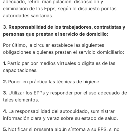
adecuado, retiro, manipulación, disposición y
eliminación de los Epps, según lo dispuesto por las
autoridades sanitarias.
3. Responsabilidad de los trabajadores, contratistas y
personas que prestan el servicio de domicilio:
Por último, la circular establece las siguientes
obligaciones a quienes prestan el servicio domiciliario:
1.
Participar por medios virtuales o digitales de las
capacitaciones.
2.
Poner en práctica las técnicas de higiene.
3.
Utilizar los EPPs y responder por el uso adecuado de
tales elementos.
4.
La responsabilidad del autocuidado, suministrar
información clara y veraz sobre su estado de salud.
5.
Notificar si presenta algún síntoma a su EPS, si no