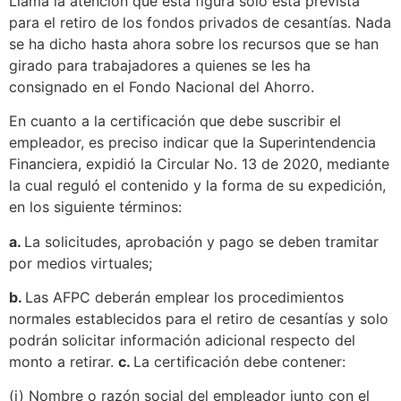
Llama la atención que ésta figura sólo está prevista
para el retiro de los fondos privados de cesantías. Nada
se ha dicho hasta ahora sobre los recursos que se han
girado para trabajadores a quienes se les ha
consignado en el Fondo Nacional del Ahorro.
En cuanto a la certificación que debe suscribir el
empleador, es preciso indicar que la Superintendencia
Financiera, expidió la Circular No. 13 de 2020, mediante
la cual reguló el contenido y la forma de su expedición,
en los siguiente términos:
a.
La solicitudes, aprobación y pago se deben tramitar
por medios virtuales;
b.
Las AFPC deberán emplear los procedimientos
normales establecidos para el retiro de cesantías y solo
podrán solicitar información adicional respecto del
monto a retirar.
c.
La certificación debe contener:
(i) Nombre o razón social del empleador junto con el