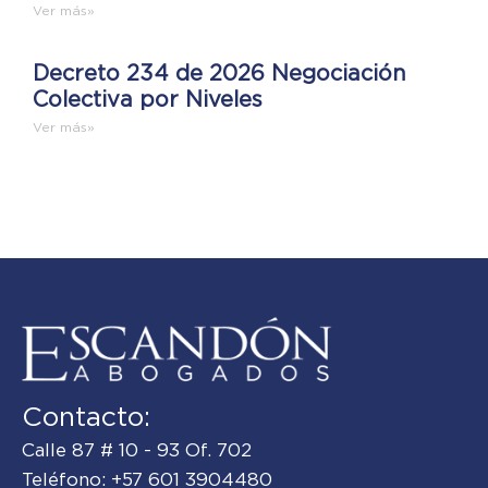
Ver más»
Decreto 234 de 2026 Negociación
Colectiva por Niveles
Ver más»
Contacto:
Calle 87 # 10 - 93 Of. 702
Teléfono: +57 601 3904480