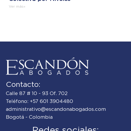
Ver más»
Contacto:
Calle 87 # 10 - 93 Of. 702
Teléfono: +57 601 3904480
administrativo@escandonabogados.com
Bogotá - Colombia
Redes sociales: