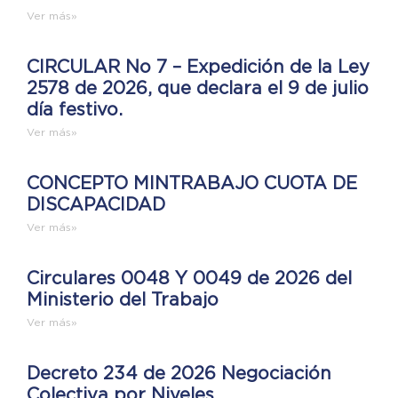
Ver más»
CIRCULAR No 7 – Expedición de la Ley
2578 de 2026, que declara el 9 de julio
día festivo.
Ver más»
CONCEPTO MINTRABAJO CUOTA DE
DISCAPACIDAD
Ver más»
Circulares 0048 Y 0049 de 2026 del
Ministerio del Trabajo
Ver más»
Decreto 234 de 2026 Negociación
Colectiva por Niveles