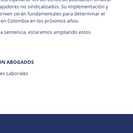
abajadores no sindicalizados. Su implementación y
 deriven serán fundamentales para determinar el
s en Colombia en los próximos años.
e la sentencia, estaremos ampliando estos
ÓN ABOGADOS
es Laborales