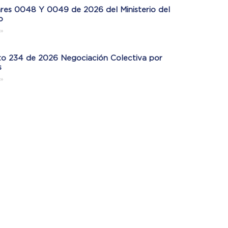
ares 0048 Y 0049 de 2026 del Ministerio del
o
»
o 234 de 2026 Negociación Colectiva por
s
»