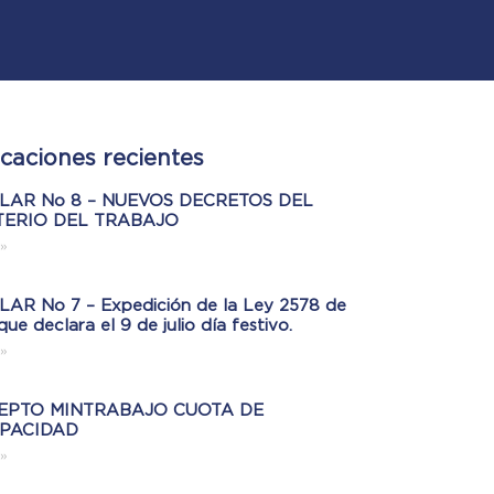
icaciones recientes
LAR No 8 – NUEVOS DECRETOS DEL
TERIO DEL TRABAJO
»
AR No 7 – Expedición de la Ley 2578 de
que declara el 9 de julio día festivo.
»
EPTO MINTRABAJO CUOTA DE
APACIDAD
»