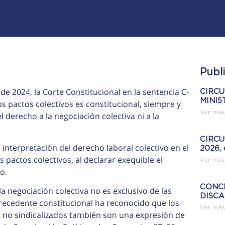
Publ
e 2024, la Corte Constitucional en la sentencia C-
CIRCU
MINIS
s pactos colectivos es constitucional, siempre y
Ver más
derecho a la negociación colectiva ni a la
CIRCUL
a interpretación del derecho laboral colectivo en el
2026, 
s pactos colectivos, al declarar exequible el
Ver más
o.
CONC
a negociación colectiva no es exclusivo de las
DISC
precedente constitucional ha reconocido que los
Ver más
s no sindicalizados también son una expresión de