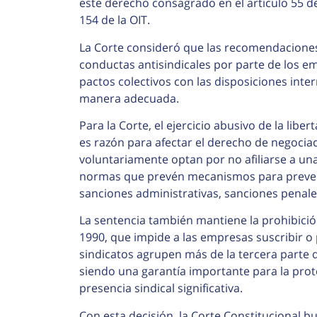
este derecho consagrado en el artículo 55 de 
154 de la OIT.
La Corte consideró que las recomendaciones
conductas antisindicales por parte de los e
pactos colectivos con las disposiciones inte
manera adecuada.
Para la Corte, el ejercicio abusivo de la libe
es razón para afectar el derecho de negociac
voluntariamente optan por no afiliarse a un
normas que prevén mecanismos para prevenir
sanciones administrativas, sanciones penales
La sentencia también mantiene la prohibición
1990, que impide a las empresas suscribir o 
sindicatos agrupen más de la tercera parte d
siendo una garantía importante para la prot
presencia sindical significativa.
Con esta decisión, la Corte Constitucional bu