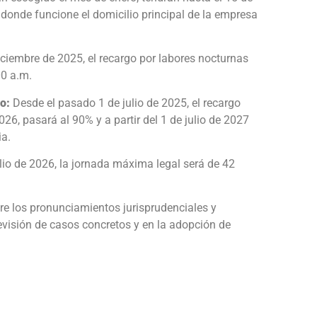
 donde funcione el domicilio principal de la empresa
ciembre de 2025, el recargo por labores nocturnas
00 a.m.
o:
Desde el pasado 1 de julio de 2025, el recargo
026, pasará al 90% y a partir del 1 de julio de 2027
ia.
ulio de 2026, la jornada máxima legal será de 42
re los pronunciamientos jurisprudenciales y
isión de casos concretos y en la adopción de