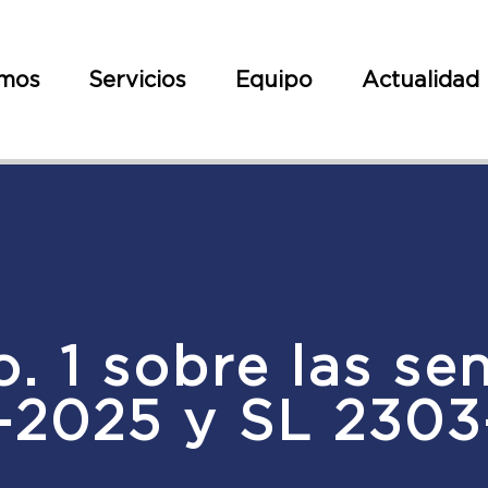
omos
Servicios
Equipo
Actualidad
o. 1 sobre las se
-2025 y SL 2303