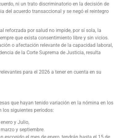
cuerdo, ni un trato discriminatorio en la decisión de
ia del acuerdo transaccional y se negó el reintegro
l reforzada por salud no impide, por sí sola, la
mpre que exista consentimiento libre y sin vicios.
ción o afectación relevante de la capacidad laboral,
udencia de la Corte Suprema de Justicia, resulta
relevantes para el 2026 a tener en cuenta en su
esas que hayan tenido variación en la nómina en los
 los siguientes períodos:
enero y Julio,
e marzo y septiembre.
 escogido el mes de enero, tendrán hasta el 15 de