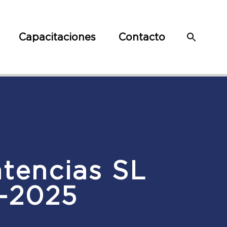
Capacitaciones
Contacto
ntencias SL
-2025