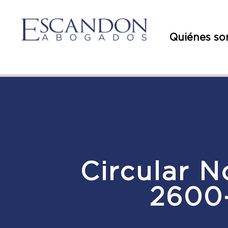
Quiénes s
Circular N
2600