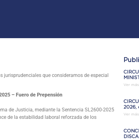
Publ
CIRCU
s jurisprudenciales que consideramos de especial
MINIS
Ver más
 2025 – Fuero de Prepensión
CIRCUL
2026, 
ema de Justicia, mediante la Sentencia SL2600-2025
Ver más
ce de la estabilidad laboral reforzada de los
CONC
DISC