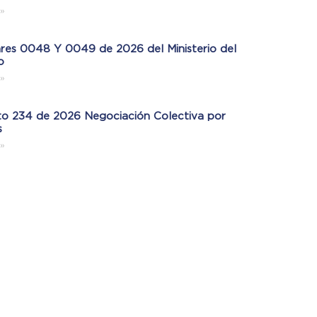
»
ares 0048 Y 0049 de 2026 del Ministerio del
o
»
o 234 de 2026 Negociación Colectiva por
s
»