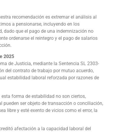
uestra recomendación es extremar el análisis al
ximos a pensionarse, incluyendo en los
ad, dado que el pago de una indemnización no
nte ordenarse el reintegro y el pago de salarios
cción.
de 2025
ema de Justicia, mediante la Sentencia SL 2303-
ción del contrato de trabajo por mutuo acuerdo,
ual estabilidad laboral reforzada por razones de
 esta forma de estabilidad no son ciertos,
ual pueden ser objeto de transacción o conciliación,
a libre y esté exento de vicios como el error, la
reditó afectación a la capacidad laboral del