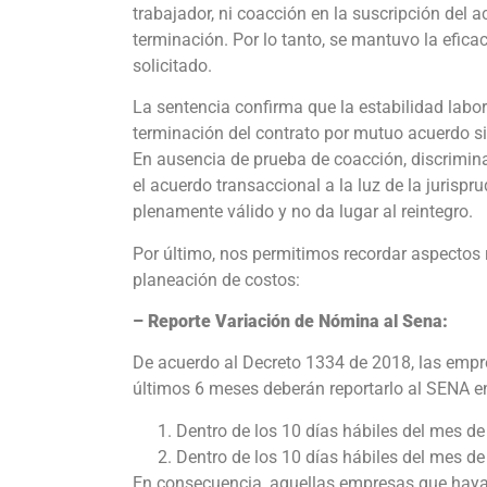
trabajador, ni coacción en la suscripción del a
terminación. Por lo tanto, se mantuvo la eficac
solicitado.
La sentencia confirma que la estabilidad labora
terminación del contrato por mutuo acuerdo sie
En ausencia de prueba de coacción, discrimina
el acuerdo transaccional a la luz de la jurispr
plenamente válido y no da lugar al reintegro.
Por último, nos permitimos recordar aspectos 
planeación de costos:
– Reporte Variación de Nómina al Sena:
De acuerdo al Decreto 1334 de 2018, las empr
últimos 6 meses deberán reportarlo al SENA en
Dentro de los 10 días hábiles del mes de 
Dentro de los 10 días hábiles del mes d
En consecuencia, aquellas empresas que hayan