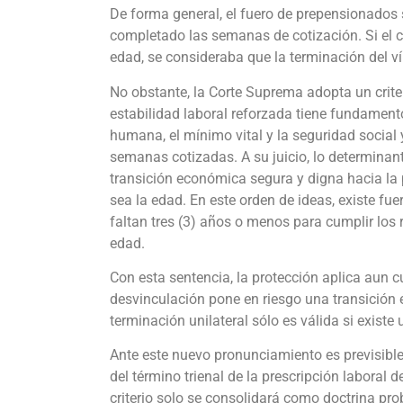
De forma general, el fuero de prepensionados 
completado las semanas de cotización. Si el co
edad, se consideraba que la terminación del v
No obstante, la Corte Suprema adopta un criter
estabilidad laboral reforzada tiene fundament
humana, el mínimo vital y la seguridad social
semanas cotizadas. A su juicio, lo determinant
transición económica segura y digna hacia la 
sea la edad. En este orden de ideas, existe f
faltan tres (3) años o menos para cumplir los
edad.
Con esta sentencia, la protección aplica aun 
desvinculación pone en riesgo una transición 
terminación unilateral sólo es válida si exist
Ante este nuevo pronunciamiento es previsibl
del término trienal de la prescripción laboral d
criterio solo se consolidará como doctrina prob