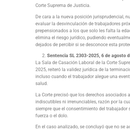
Corte Suprema de Justicia.
De cara a la nueva posición jurisprudencial, n
evaluar la desvinculación de trabajadores pró
prepensionados a los que solo les falta la ed
elimina el riesgo jurídico, pudiendo eventualme
dejados de percibir si se desconoce esta prote
Sentencia
SL 2303-2025, 6 de agosto 
La Sala de Casación Laboral de la Corte Supr
2025, reiteró la validez jurídica de la termina
incluso cuando el trabajador alegue una event
salud.
La Corte precisó que los derechos asociados a
indiscutibles ni irrenunciables, razón por la c
siempre que el consentimiento del trabajador se
fuerza o el dolo.
En el caso analizado, se concluyó que no se ac