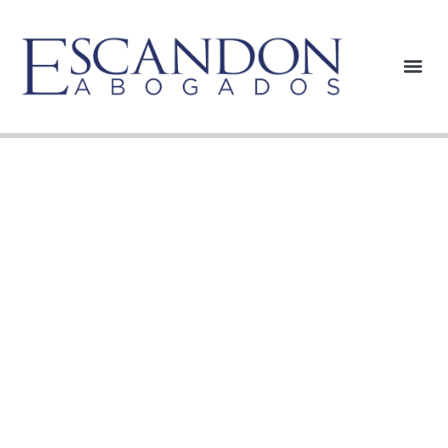
Administradora
del Componente
Complementario